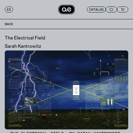
ES
CATALOG
BACK
The Electrical Field
Sarah Kantrowitz